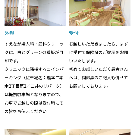
外観
受付
すえなが婦人科・産科クリニッ
お越しいただきましたら、まず
クは、白とグリーンの看板が目
は受付で保険証のご提示をお願
印です。
いいたします。
クリニックに隣接するコインパ
初めてお越しいただく患者さん
ーキング（駐車場名：熊本二本
へは、問診票のご記入も併せて
木2丁目第2／三井のリパーク）
お願いしております。
は提携駐車場となりますので、
お車でお越しの際は受付時にそ
の旨をお伝えください。