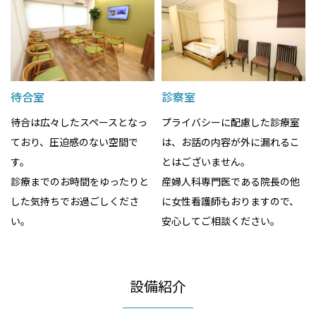
待合室
診察室
待合は広々したスペースとなっ
プライバシーに配慮した診療室
ており、圧迫感のない空間で
は、お話の内容が外に漏れるこ
す。
とはございません。
診療までのお時間をゆったりと
産婦人科専門医である院長の他
した気持ちでお過ごしくださ
に女性看護師もおりますので、
い。
安心してご相談ください。
設備紹介