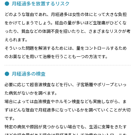
月経過多を放置するリスク
どのような理由であれ、月経過多は女性の体にとって大きな負担
をかけてしまうでしょう。経血の量が多いほど生理痛がひどくな
ったり、貧血などの体調不良を招いたりと、さまざまなリスクが考
えられます。
そういった問題を解消するためには、量をコントロールするため
のお薬などを用いて治療を行うことも一つの方法です。
月経過多の検査
必要に応じて超音波検査などを行い、子宮筋腫やポリープといっ
た病気がないかを調べます。
場合によっては血液検査やホルモン検査なども実施しながら、ま
ずはどんな理由で月経過多になっているかを調べていくことが大切
です。
特定の病気や原因が見つからない場合でも、生活に支障をきたす
ほどの経血量がある場合は月経過多として治療やコントロールを