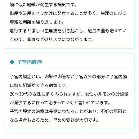
膜に似た組織が発生する病気です。
出産や流産をきっかけに発症することが多く、生理のたびに
増殖と剥離を繰り返します。
進行すると激しい生理痛を引き起こし、経血の量も増えてい
くので、貧血などのリスクにつながります。
子宮内膜症
子宮内膜症とは、卵巣や卵管など子宮以外の部分に子宮内膜
に似た組織ができる病気です。
20〜30代の女性に多くみられますが、女性ホルモンの分泌量
が減少するに伴って治まっていくと言われています。
子宮内膜症の治療は長期にわたることがあり、不妊の原因と
なる場合もあるため、早めの受診が大切です。